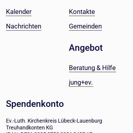
Kalender
Kontakte
Nachrichten
Gemeinden
Angebot
Beratung & Hilfe
jung+ev.
Spendenkonto
Ev.-Luth. Kirchenkreis Lübeck-Lauenburg
Treuhandkonten KG