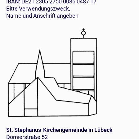
IBAN: DE21 2305 2750 0086 0487 17
Bitte Verwendungszweck,
Name und Anschrift angeben
St. Stephanus-Kirchengemeinde in Lübeck
Dornierstraße 52