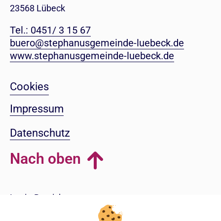
23568 Lübeck
Tel.: 0451/ 3 15 67
buero@stephanusgemeinde-luebeck.de
www.stephanusgemeinde-luebeck.de
Cookies
Impressum
Datenschutz
Nach oben
Login-Bereich