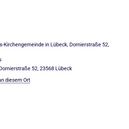
s-Kirchengemeinde in Lübeck, Dornierstraße 52,
s
 Dornierstraße 52, 23568 Lübeck
an diesem Ort