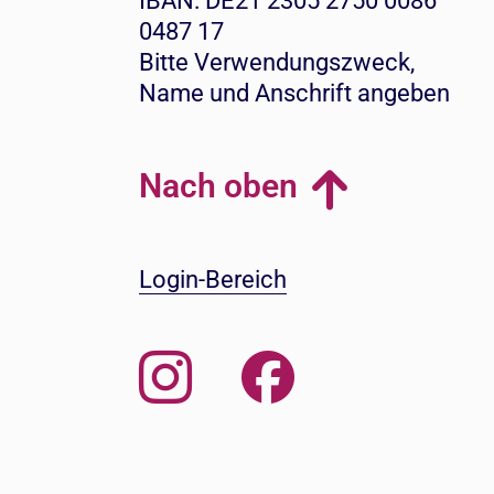
IBAN: DE21 2305 2750 0086
0487 17
Bitte Verwendungszweck,
Name und Anschrift angeben
Nach oben
Login-Bereich