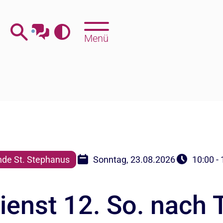
Menü
de St. Stephanus
Sonntag, 23.08.2026
10:00 -
enst 12. So. nach T