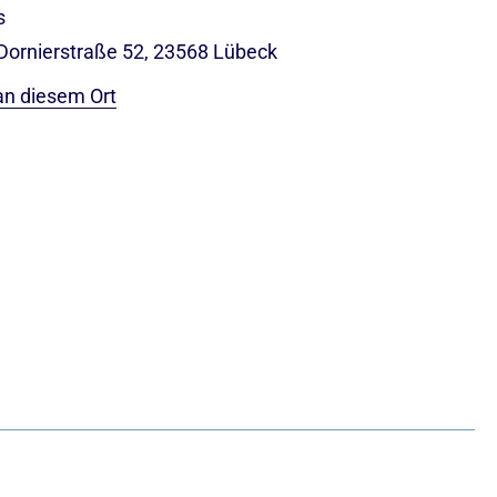
s
 Dornierstraße 52, 23568 Lübeck
an diesem Ort