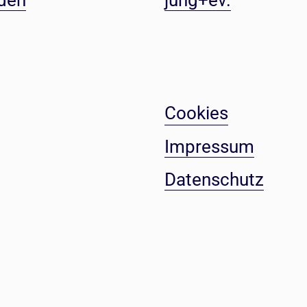
den
jung+ev.
Cookies
Impressum
Datenschutz