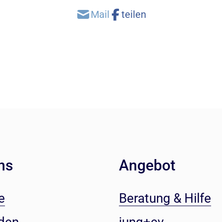
ns
Angebot
e
Beratung & Hilfe