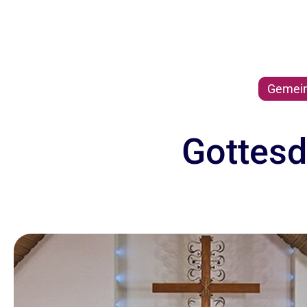
Gemein
Gottesdi