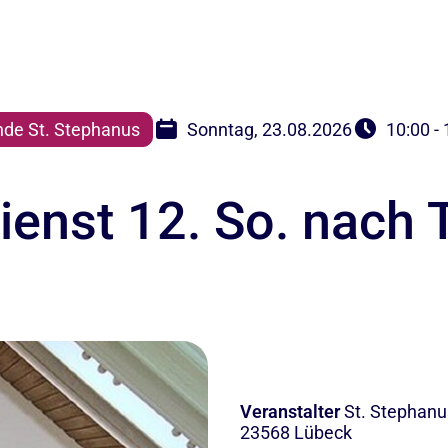
de St. Stephanus
Sonntag, 23.08.2026
10:00 -
enst 12. So. nach T
Veranstalter
St. Stephanu
23568 Lübeck