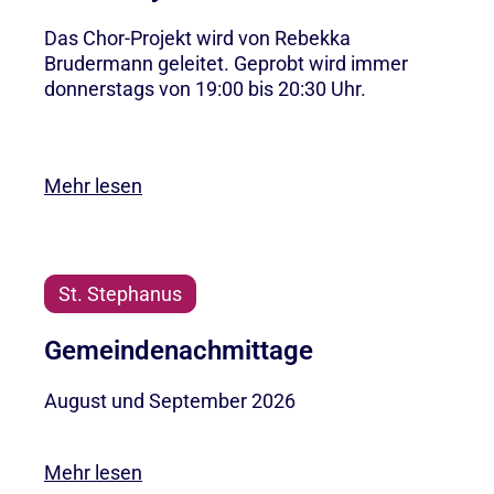
Das Chor-Projekt wird von Rebekka
Brudermann geleitet. Geprobt wird immer
donnerstags von 19:00 bis 20:30 Uhr.
Mehr lesen
St. Stephanus
Gemeindenachmittage
August und September 2026
Mehr lesen