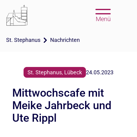
Menü
St. Stephanus
Nachrichten
St. Stephanus, Lübeck
24.05.2023
Mittwochscafe mit
Meike Jahrbeck und
Ute Rippl