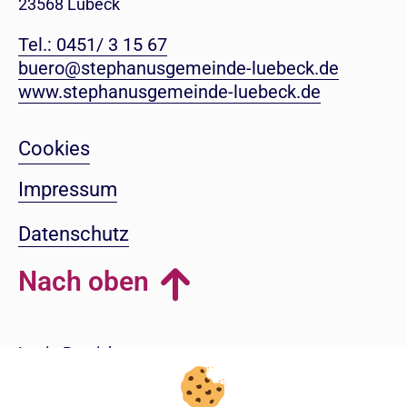
23568 Lübeck
Tel.: 0451/ 3 15 67
buero@stephanusgemeinde-luebeck.de
www.stephanusgemeinde-luebeck.de
Cookies
Impressum
Datenschutz
Nach oben
Login-Bereich