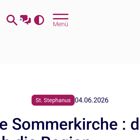
Menü
04.06.2026
St. Stephanus
te Sommerkirche : 