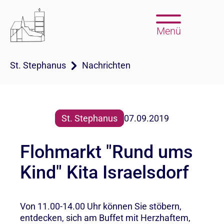
Menü
St. Stephanus
Nachrichten
St. Stephanus
07.09.2019
Flohmarkt "Rund ums
Kind" Kita Israelsdorf
Von 11.00-14.00 Uhr können Sie stöbern,
entdecken, sich am Buffet mit Herzhaftem,