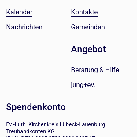
Kalender
Kontakte
Nachrichten
Gemeinden
Angebot
Beratung & Hilfe
jung+ev.
Spendenkonto
Ev.-Luth. Kirchenkreis Lübeck-Lauenburg
Treuhandkonten KG