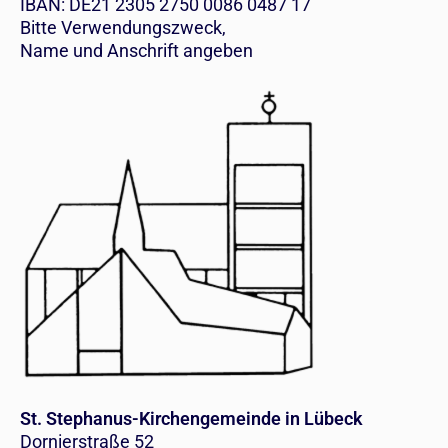
IBAN: DE21 2305 2750 0086 0487 17
Bitte Verwendungszweck,
Name und Anschrift angeben
St. Stephanus-Kirchengemeinde in Lübeck
Dornierstraße 52