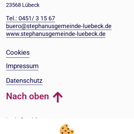
23568 Lübeck
Tel.: 0451/ 3 15 67
buero@stephanusgemeinde-luebeck.de
www.stephanusgemeinde-luebeck.de
Cookies
Impressum
Datenschutz
Nach oben
Login-Bereich